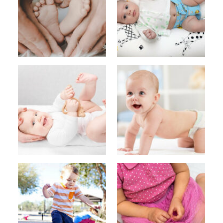
Être en famille
Matériel de
4 videos
puériculture
11 videos
Ostéopathie
Motricité du bébé
21 videos
pédiatrique
10 videos
Motricité enfant
Aider bébé dans sa