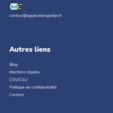
contact@applicationgoelan.fr
Autres liens
Blog
Mentions légales
CGV/CGU
Politique de confidentialité
Contact