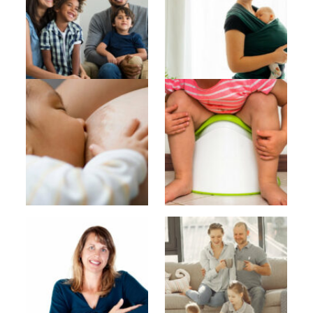
Astuces éducatives
Porter bébé
10 videos
13 videos
Allaitement
hygiène naturelle
7 videos
infantile
9 videos
Communiquer avec
Expérience de