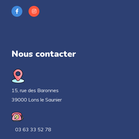
Nous contacter
15, rue des Baronnes
39000 Lons le Saunier
03 63 33 52 78