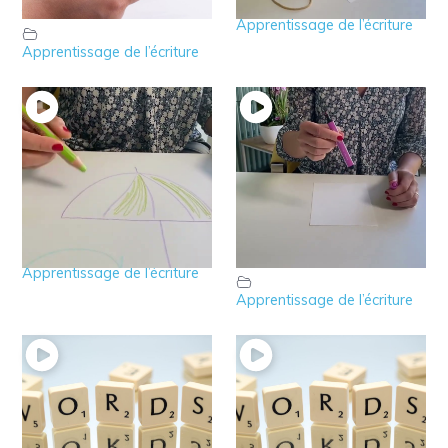
facilement
Apprentissage de l’écriture
Apprentissage de l’écriture
24 – Découvrez les
23 – Comment “bien”
crayons effaçables
donner un crayon à
son enfant ?
Apprentissage de l’écriture
Apprentissage de l’écriture