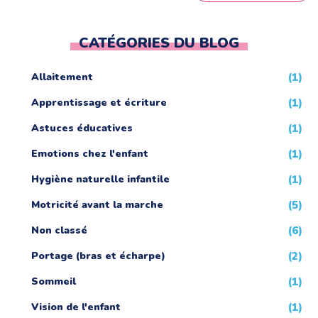
CATÉGORIES DU BLOG
Allaitement
(1)
Apprentissage et écriture
(1)
Astuces éducatives
(1)
Emotions chez l'enfant
(1)
Hygiène naturelle infantile
(1)
Motricité avant la marche
(5)
Non classé
(6)
Portage (bras et écharpe)
(2)
Sommeil
(1)
Vision de l'enfant
(1)