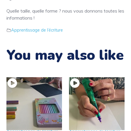
Quelle taille, quelle forme ? nous vous donnons toutes les
informations !
Apprentissage de l’écriture
You may also like
30 – Astuce pour
29 – Le stylo vibrant,
aimer dessiner
c’est très amusant !!