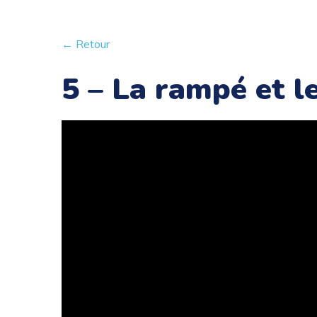
← Retour
5 – La rampé et l