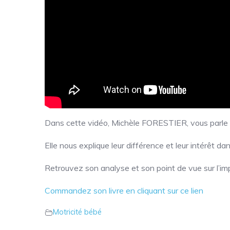
Dans cette vidéo, Michèle FORESTIER, vous parle 
Elle nous explique leur différence et leur intérêt d
Retrouvez son analyse et son point de vue sur l’imp
Commandez son livre en cliquant sur ce lien
Motricité bébé