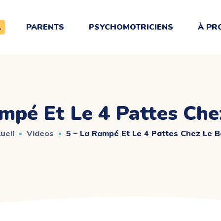
L
PARENTS
PSYCHOMOTRICIENS
À PR
ampé Et Le 4 Pattes Che
ueil
Videos
5 – La Rampé Et Le 4 Pattes Chez Le 