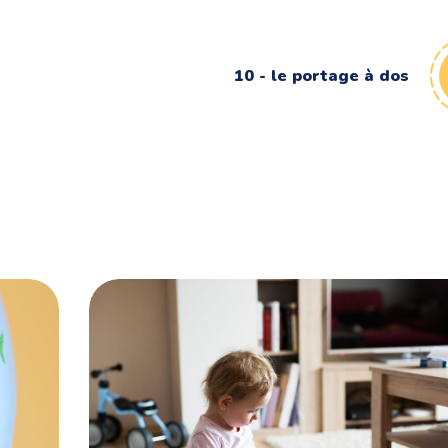
10 - le portage à dos