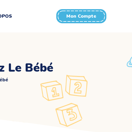
OPOS
Mon Compte
z Le Bébé
Bébé