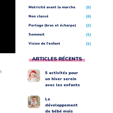
Motricité avant la marche
(5)
Non classé
(6)
Portage (bras et écharpe)
(2)
Sommeil
(1)
Vision de l'enfant
(1)
ARTICLES RÉCENTS
é.
5 activités pour
un hiver serein
avec les enfants
Le
développement
de bébé mois