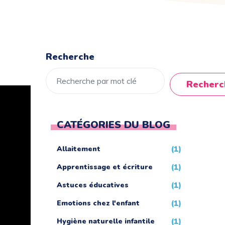
Recherche
Recherc
CATÉGORIES DU BLOG
Allaitement
(1)
Apprentissage et écriture
(1)
Astuces éducatives
(1)
Emotions chez l'enfant
(1)
Hygiène naturelle infantile
(1)