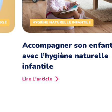
SSÉ
HYGIÈNE NATURELLE INFANTILE
Accompagner son enfan
avec l’hygiène naturelle
infantile
Lire L'article