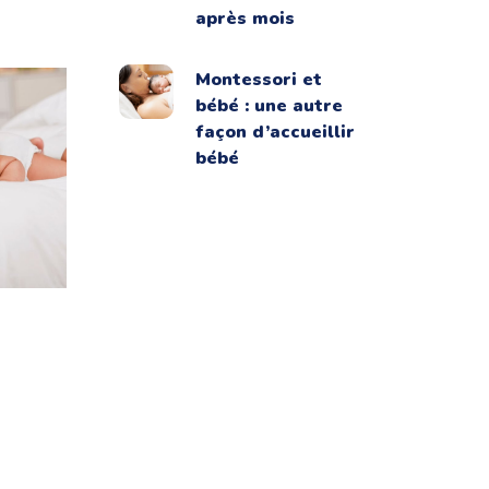
après mois
Montessori et
bébé : une autre
façon d’accueillir
bébé
nement