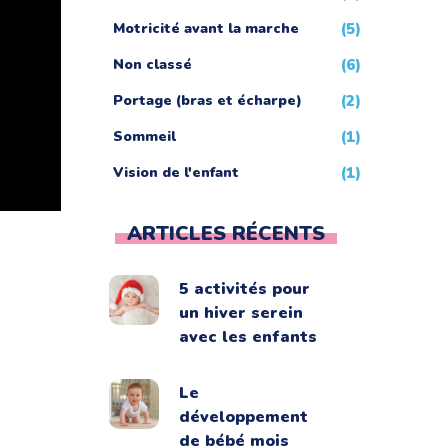
Motricité avant la marche
(5)
Non classé
(6)
Portage (bras et écharpe)
(2)
Sommeil
(1)
Vision de l'enfant
(1)
ARTICLES RÉCENTS
5 activités pour
un hiver serein
avec les enfants
Le
développement
de bébé mois