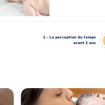
orticolis
bébé dans sa motricité
1 - La perception du temps
avant 2 ans