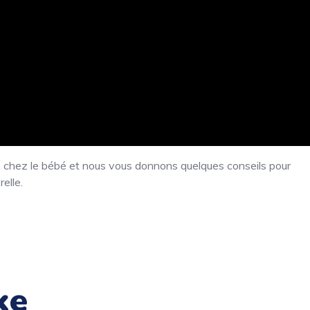
e chez le bébé et nous vous donnons quelques conseils pour
elle.
ke