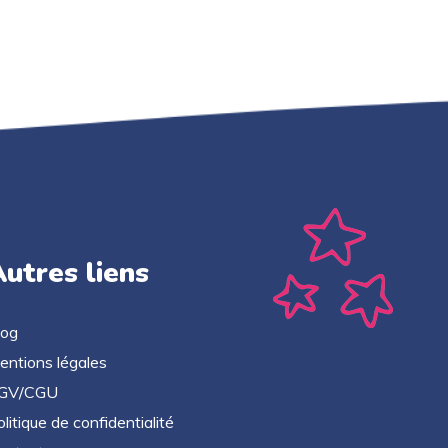
utres liens
log
entions légales
GV/CGU
litique de confidentialité