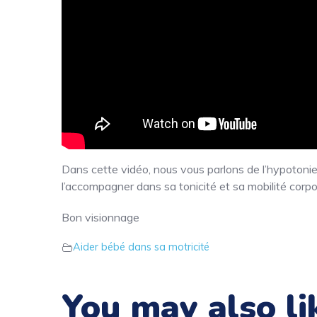
Dans cette vidéo, nous vous parlons de l’hypotoni
l’accompagner dans sa tonicité et sa mobilité corpor
Bon visionnage
Aider bébé dans sa motricité
You may also li