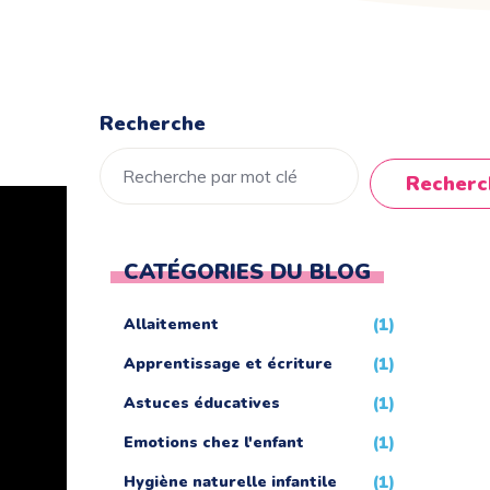
Recherche
Recherc
CATÉGORIES DU BLOG
Allaitement
(1)
Apprentissage et écriture
(1)
Astuces éducatives
(1)
Emotions chez l'enfant
(1)
Hygiène naturelle infantile
(1)