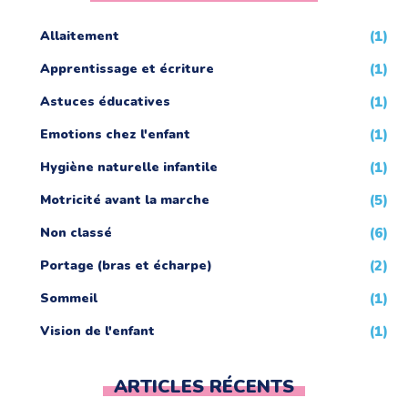
Allaitement
(1)
Apprentissage et écriture
(1)
Astuces éducatives
(1)
Emotions chez l'enfant
(1)
Hygiène naturelle infantile
(1)
Motricité avant la marche
(5)
Non classé
(6)
Portage (bras et écharpe)
(2)
Sommeil
(1)
Vision de l'enfant
(1)
ARTICLES RÉCENTS