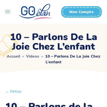
Mon Compte
10 – Parlons De La
Joie Chez L’enfant
Accueil
Videos
10 – Parlons De La Joie Chez
L’enfant
← Retour
10 – Parlons de la