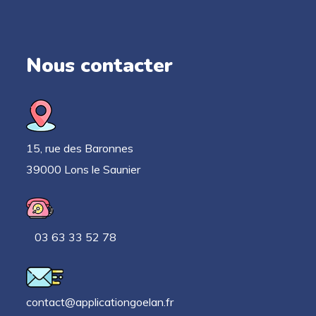
Nous contacter
15, rue des Baronnes
39000 Lons le Saunier
03 63 33 52 78
contact@applicationgoelan.fr