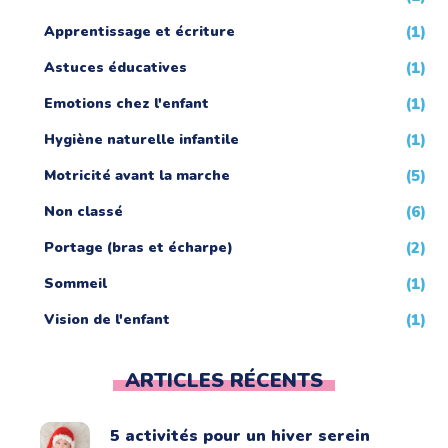
Apprentissage et écriture
(1)
Astuces éducatives
(1)
Emotions chez l'enfant
(1)
Hygiène naturelle infantile
(1)
Motricité avant la marche
(5)
Non classé
(6)
Portage (bras et écharpe)
(2)
Sommeil
(1)
Vision de l'enfant
(1)
ARTICLES RÉCENTS
5 activités pour un hiver serein