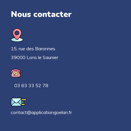
Nous contacter
15, rue des Baronnes
39000 Lons le Saunier
03 63 33 52 78
contact@applicationgoelan.fr