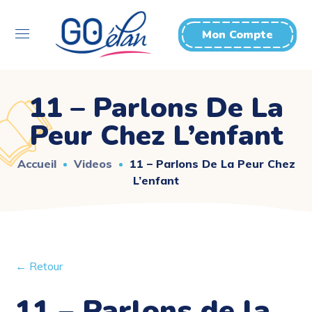
Mon Compte
11 – Parlons De La
Peur Chez L’enfant
Accueil
Videos
11 – Parlons De La Peur Chez
L’enfant
← Retour
11 – Parlons de la