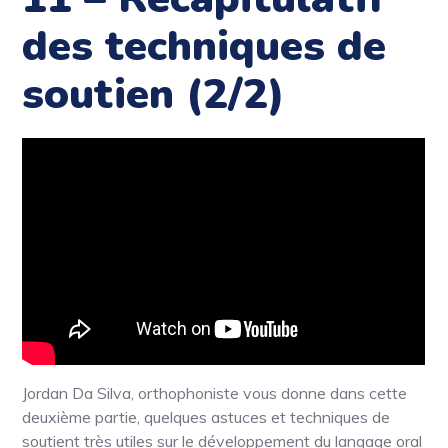
des techniques de
soutien (2/2)
Jordan Da Silva, orthophoniste vous donne dans cette
deuxième partie, quelques astuces et techniques de
soutient très utiles sur le développement du langage oral