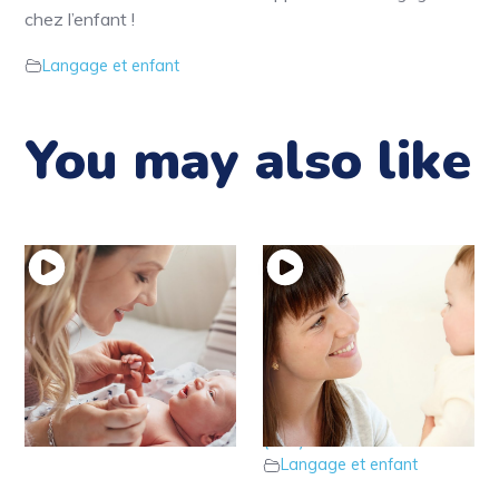
chez l’enfant !
Langage et enfant
You may also like
12 – Récapitulatif des
10 – Récapitulatif des
points d’alerte !
techniques de soutien
Langage et enfant
(1/2)
Langage et enfant