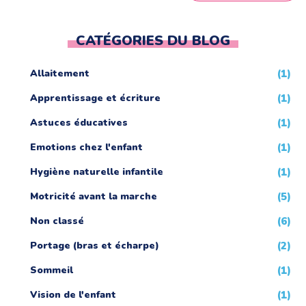
CATÉGORIES DU BLOG
Allaitement
(1)
Apprentissage et écriture
(1)
Astuces éducatives
(1)
Emotions chez l'enfant
(1)
Hygiène naturelle infantile
(1)
Motricité avant la marche
(5)
Non classé
(6)
Portage (bras et écharpe)
(2)
Sommeil
(1)
Vision de l'enfant
(1)