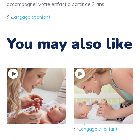
accompagner votre enfant à partir de 3 ans
Langage et enfant
You may also like
12 – Récapitulatif des
11 – Récapitulatif des
points d’alerte !
techniques de soutien
Langage et enfant
(2/2)
Langage et enfant