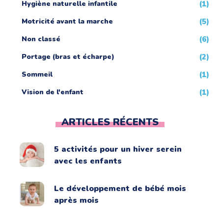
Hygiène naturelle infantile
(1)
Motricité avant la marche
(5)
Non classé
(6)
Portage (bras et écharpe)
(2)
Sommeil
(1)
Vision de l'enfant
(1)
ARTICLES RÉCENTS
5 activités pour un hiver serein
avec les enfants
Le développement de bébé mois
après mois