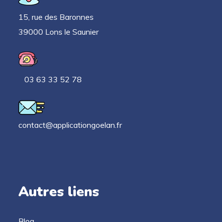
15, rue des Baronnes
39000 Lons le Saunier
03 63 33 52 78
contact@applicationgoelan.fr
Autres liens
Blog