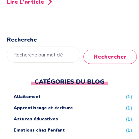
Lire L'article
Recherche
Rechercher
CATÉGORIES DU BLOG
Allaitement
(1)
Apprentissage et écriture
(1)
Astuces éducatives
(1)
Emotions chez l'enfant
(1)