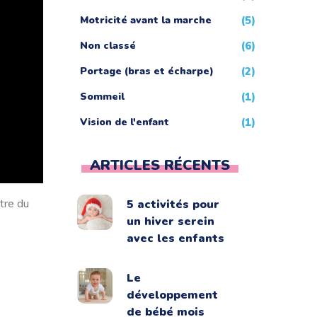
Motricité avant la marche
(5)
Non classé
(6)
Portage (bras et écharpe)
(2)
Sommeil
(1)
Vision de l'enfant
(1)
ARTICLES RÉCENTS
tre du
5 activités pour
un hiver serein
avec les enfants
Le
développement
de bébé mois