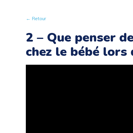
← Retour
2 – Que penser de
chez le bébé lors