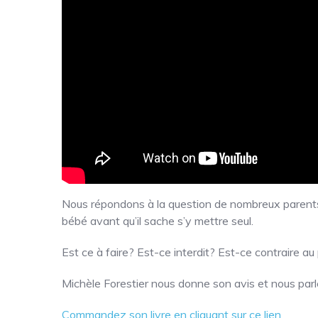
Nous répondons à la question de nombreux parents q
bébé avant qu’il sache s’y mettre seul.
Est ce à faire? Est-ce interdit? Est-ce contraire au p
Michèle Forestier nous donne son avis et nous pa
Commandez son livre en cliquant sur ce lien