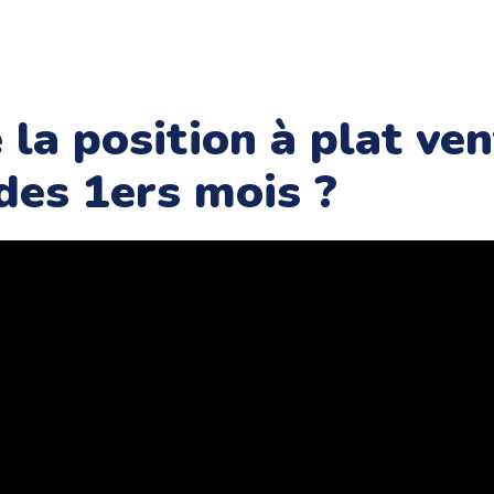
 la position à plat ven
 des 1ers mois ?