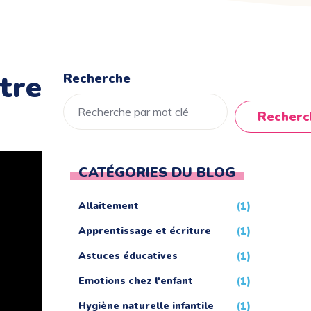
tre
Recherche
Recherc
CATÉGORIES DU BLOG
Allaitement
(1)
Apprentissage et écriture
(1)
Astuces éducatives
(1)
Emotions chez l'enfant
(1)
Hygiène naturelle infantile
(1)