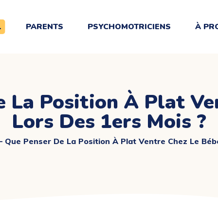
L
PARENTS
PSYCHOMOTRICIENS
À PR
e La Position À Plat Ve
Lors Des 1ers Mois ?
– Que Penser De La Position À Plat Ventre Chez Le Béb