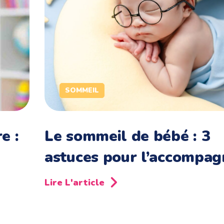
SOMMEIL
e :
Le sommeil de bébé : 3
astuces pour l’accompag
Lire L'article