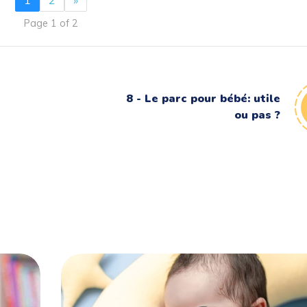
Page 1 of 2
8 - Le parc pour bébé: utile
ou pas ?