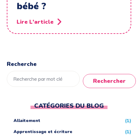
bébé ?
Lire L'article
Recherche
Rechercher
CATÉGORIES DU BLOG
Allaitement
(1)
Apprentissage et écriture
(1)