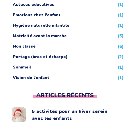
Astuces éducatives
(1)
Emotions chez l'enfant
(1)
Hygiène naturelle infantile
(1)
Motricité avant la marche
(5)
Non classé
(6)
Portage (bras et écharpe)
(2)
Sommeil
(1)
Vision de l'enfant
(1)
ARTICLES RÉCENTS
5 activités pour un hiver serein
avec les enfants