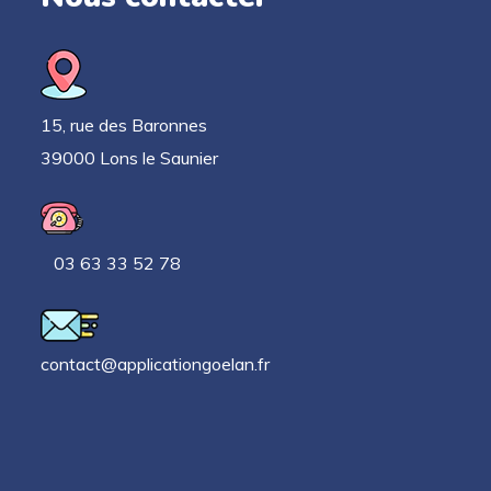
15, rue des Baronnes
39000 Lons le Saunier
03 63 33 52 78
contact@applicationgoelan.fr