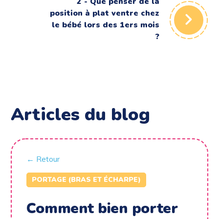
2 - Que penser de la
position à plat ventre chez
le bébé lors des 1ers mois
?
Articles du blog
← Retour
PORTAGE (BRAS ET ÉCHARPE)
Comment bien porter