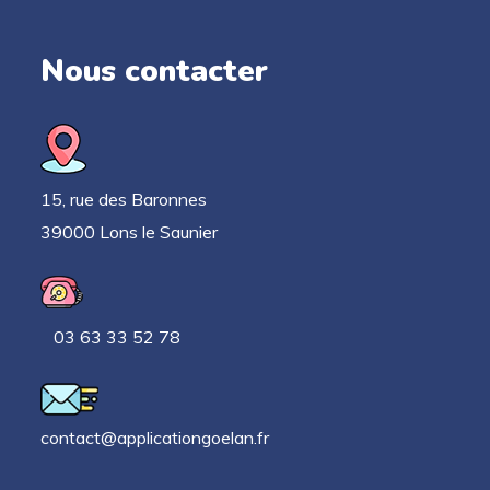
Nous contacter
15, rue des Baronnes
39000 Lons le Saunier
03 63 33 52 78
contact@applicationgoelan.fr