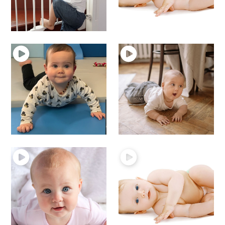
19 – Les escaliers et
17 – Les positions à
bébé
genoux
Motricité du bébé
Motricité du bébé
16 – Bébé passe à 4
15 – Bébé rampe
Motricité du bébé
pattes
Motricité du bébé
14 – Les 1ers
13 – L’importance des
retournements
positions