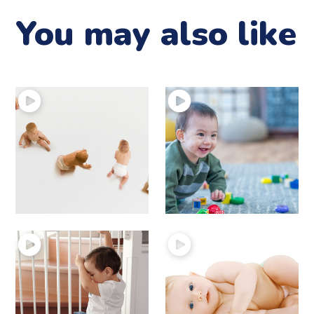
You may also like
20 – Le passage en
18 – bébé se déplace
position assise
à 4 pattes
Motricité du bébé
Motricité du bébé