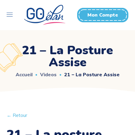
Mon Compte
21 – La Posture
Assise
Accueil
Videos
21 – La Posture Assise
← Retour
21 – La posture