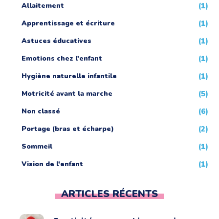
Allaitement
(1)
Apprentissage et écriture
(1)
Astuces éducatives
(1)
Emotions chez l'enfant
(1)
Hygiène naturelle infantile
(1)
Motricité avant la marche
(5)
Non classé
(6)
Portage (bras et écharpe)
(2)
Sommeil
(1)
Vision de l'enfant
(1)
ARTICLES RÉCENTS