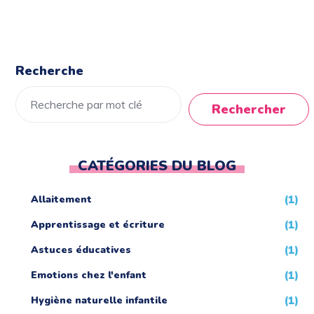
Recherche
Rechercher
CATÉGORIES DU BLOG
Allaitement
(1)
Apprentissage et écriture
(1)
Astuces éducatives
(1)
Emotions chez l'enfant
(1)
Hygiène naturelle infantile
(1)