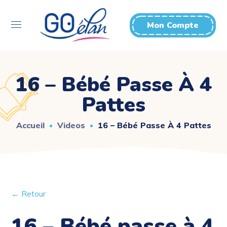
Mon Compte
16 – Bébé Passe À 4
Pattes
Accueil
Videos
16 – Bébé Passe À 4 Pattes
← Retour
16 – Bébé passe à 4