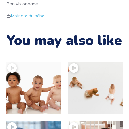
Bon visionnage
Motricité du bébé
You may also like
21 – La posture assise
20 – Le passage en
Motricité du bébé
position assise
Motricité du bébé