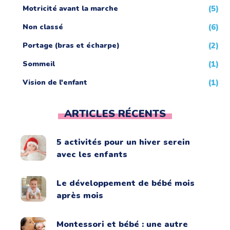
Motricité avant la marche
(5)
Non classé
(6)
Portage (bras et écharpe)
(2)
Sommeil
(1)
Vision de l'enfant
(1)
ARTICLES RÉCENTS
5 activités pour un hiver serein
avec les enfants
Le développement de bébé mois
après mois
Montessori et bébé : une autre