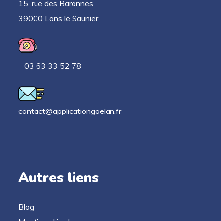
15, rue des Baronnes
39000 Lons le Saunier
03 63 33 52 78
contact@applicationgoelan.fr
Autres liens
Blog