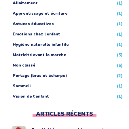
Allaitement
(1)
Apprentissage et écriture
(1)
Astuces éducatives
(1)
Emotions chez l'enfant
(1)
Hygiène naturelle infantile
(1)
Motricité avant la marche
(5)
Non classé
(6)
Portage (bras et écharpe)
(2)
Sommeil
(1)
Vision de l'enfant
(1)
ARTICLES RÉCENTS