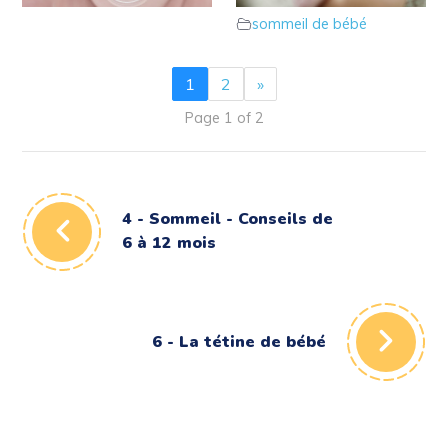
mois
sommeil de bébé
1
2
»
Page 1 of 2
4 - Sommeil - Conseils de
6 à 12 mois
6 - La tétine de bébé