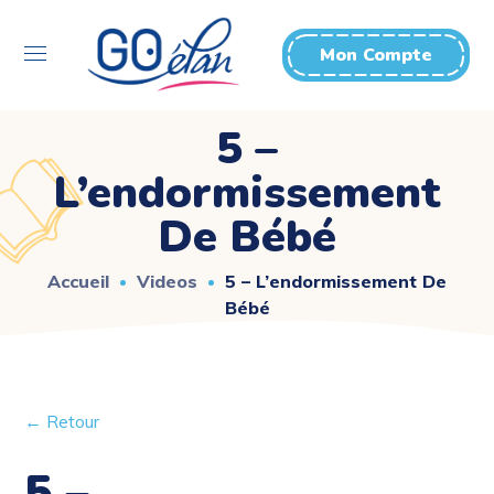
Mon Compte
5 –
L’endormissement
De Bébé
Accueil
Videos
5 – L’endormissement De
Bébé
← Retour
5 –