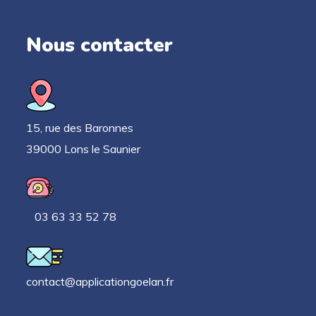
Nous contacter
15, rue des Baronnes
39000 Lons le Saunier
03 63 33 52 78
contact@applicationgoelan.fr