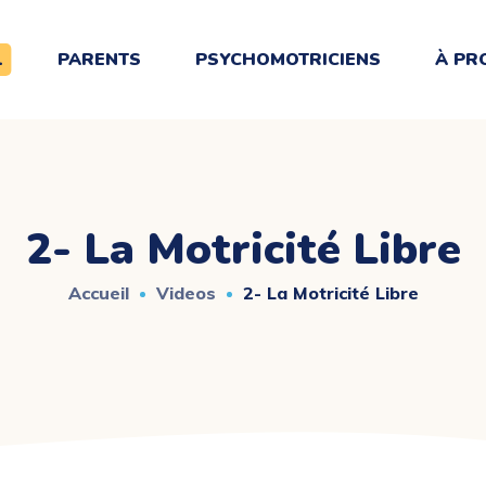
L
PARENTS
PSYCHOMOTRICIENS
À PR
2- La Motricité Libre
Accueil
Videos
2- La Motricité Libre