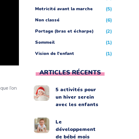
Motricité avant la marche
(5)
Non classé
(6)
Portage (bras et écharpe)
(2)
Sommeil
(1)
Vision de l'enfant
(1)
ARTICLES RÉCENTS
que l’on
5 activités pour
un hiver serein
avec les enfants
Le
développement
de bébé mois