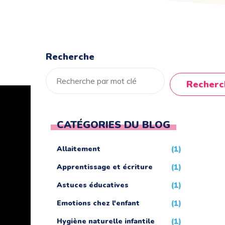
Recherche
Recherc
CATÉGORIES DU BLOG
Allaitement
(1)
Apprentissage et écriture
(1)
Astuces éducatives
(1)
Emotions chez l'enfant
(1)
Hygiène naturelle infantile
(1)