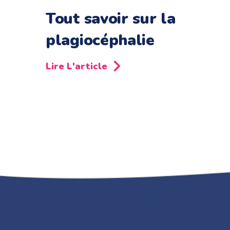
Tout savoir sur la
plagiocéphalie
Lire L'article