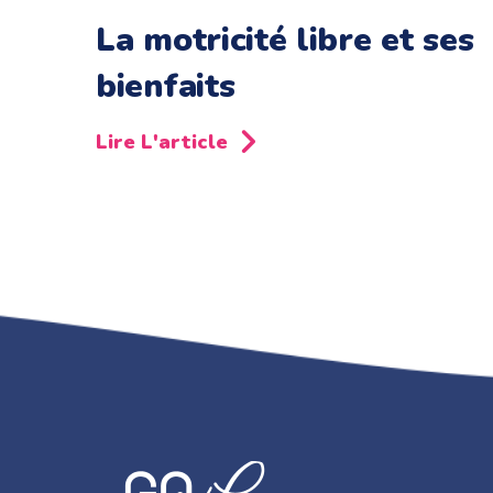
La motricité libre et ses
bienfaits
Lire L'article