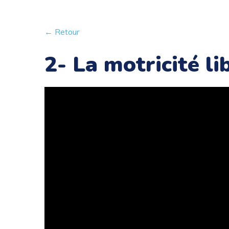
← Retour
2- La motricité li