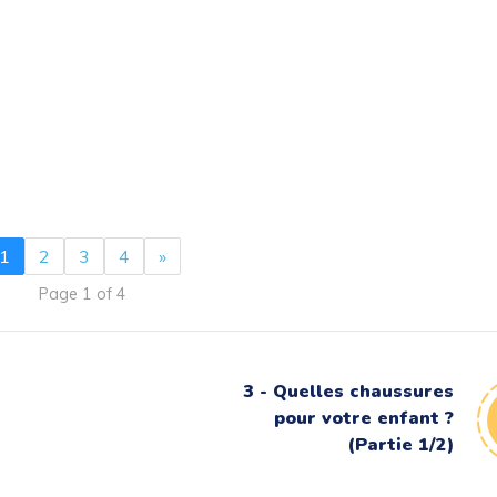
1
2
3
4
»
Page 1 of 4
3 - Quelles chaussures
pour votre enfant ?
(Partie 1/2)