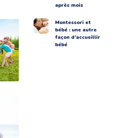
après mois
Montessori et
bébé : une autre
façon d’accueillir
bébé
e de