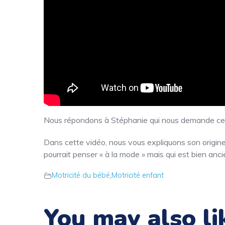
Nous répondons à Stéphanie qui nous demande ce qu’
Dans cette vidéo, nous vous expliquons son origine,
pourrait penser « à la mode » mais qui est bien anci
Motricité du bébé
,
Motricité enfant
You may also li