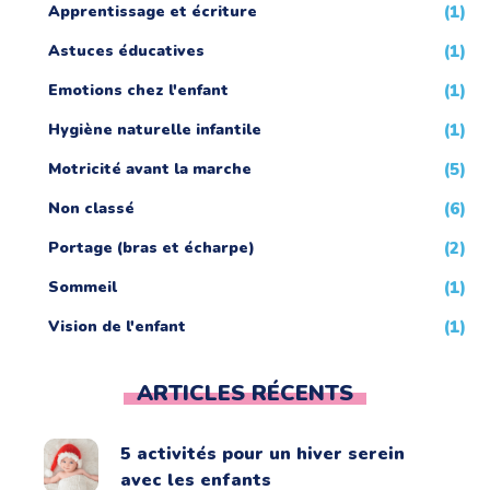
Apprentissage et écriture
(1)
Astuces éducatives
(1)
Emotions chez l'enfant
(1)
Hygiène naturelle infantile
(1)
Motricité avant la marche
(5)
Non classé
(6)
Portage (bras et écharpe)
(2)
Sommeil
(1)
Vision de l'enfant
(1)
ARTICLES RÉCENTS
5 activités pour un hiver serein
avec les enfants