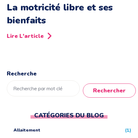
La motricité libre et ses
bienfaits
Lire L'article
Recherche
Rechercher
CATÉGORIES DU BLOG
Allaitement
(1)