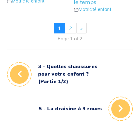
Motricité enfant
le temps
Motricité enfant
1
2
»
Page 1 of 2
3 - Quelles chaussures
pour votre enfant ?
(Partie 1/2)
5 - La draisine à 3 roues