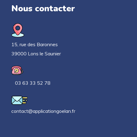
Nous contacter
15, rue des Baronnes
39000 Lons le Saunier
03 63 33 52 78
contact@applicationgoelan.fr