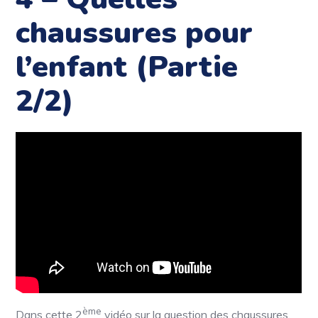
chaussures pour
l’enfant (Partie
2/2)
ème
Dans cette 2
vidéo sur la question des chaussures,