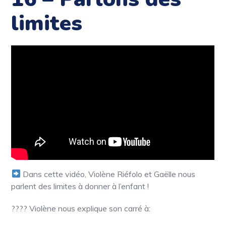
limites
Dans cette vidéo, Violène Riéfolo et Gaëlle nous
parlent des limites à donner à l’enfant !
????
Violène nous explique son carré à: