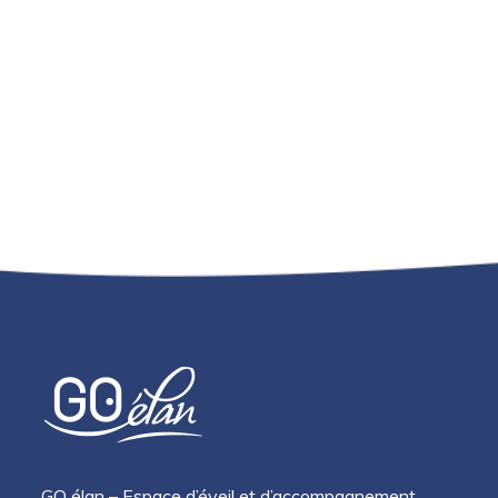
GO élan – Espace d’éveil et d’accompagnement