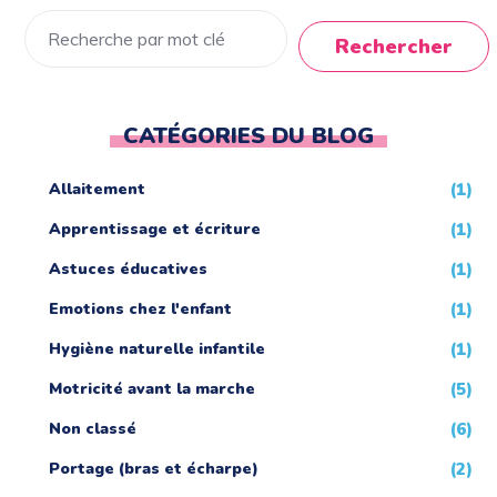
Rechercher
CATÉGORIES DU BLOG
Allaitement
(1)
Apprentissage et écriture
(1)
Astuces éducatives
(1)
Emotions chez l'enfant
(1)
Hygiène naturelle infantile
(1)
Motricité avant la marche
(5)
Non classé
(6)
Portage (bras et écharpe)
(2)