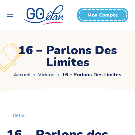
Mon Compte
16 – Parlons Des
Limites
Accueil
Videos
16 – Parlons Des Limites
← Retour
16 – Parlons des