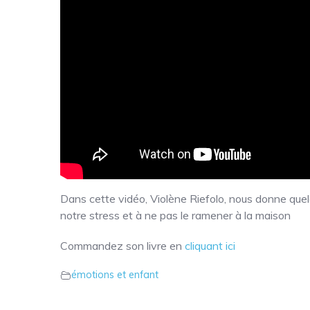
Dans cette vidéo, Violène Riefolo, nous donne quel
notre stress et à ne pas le ramener à la maison
Commandez son livre en
cliquant ici
émotions et enfant