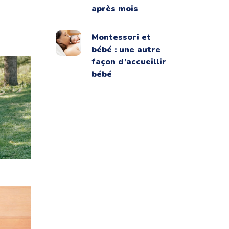
après mois
Montessori et
bébé : une autre
façon d’accueillir
bébé