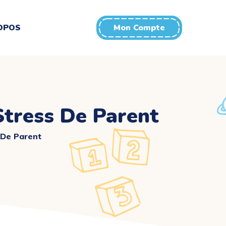
OPOS
Mon Compte
Stress De Parent
 De Parent