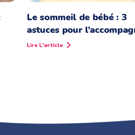
t
Le sommeil de bébé : 3
astuces pour l’accompag
Lire L'article