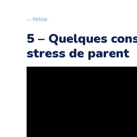
← Retour
5 – Quelques cons
stress de parent