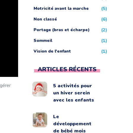
Motricité avant la marche
(5)
Non classé
(6)
Portage (bras et écharpe)
(2)
Sommeil
(1)
Vision de l'enfant
(1)
ARTICLES RÉCENTS
 gérer
5 activités pour
un hiver serein
avec les enfants
Le
développement
de bébé mois