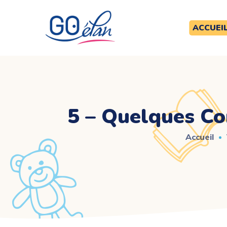
ACCUEI
5 – Quelques Co
Accueil