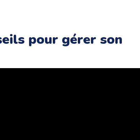
eils pour gérer son