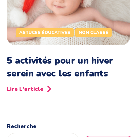
ASTUCES ÉDUCATIVES
NON CLASSÉ
5 activités pour un hiver
serein avec les enfants
Lire L'article
Recherche