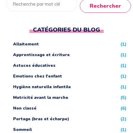
Rechercher
CATÉGORIES DU BLOG
Allaitement
(1)
Apprentissage et écriture
(1)
Astuces éducatives
(1)
Emotions chez l'enfant
(1)
Hygiène naturelle infantile
(1)
Motricité avant la marche
(5)
Non classé
(6)
Portage (bras et écharpe)
(2)
Sommeil
(1)