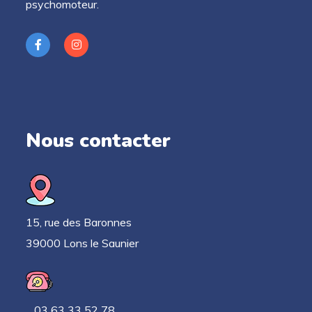
psychomoteur.
Nous contacter
15, rue des Baronnes
39000 Lons le Saunier
03 63 33 52 78