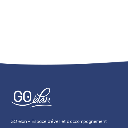
GO élan – Espace d’éveil et d’accompagnement