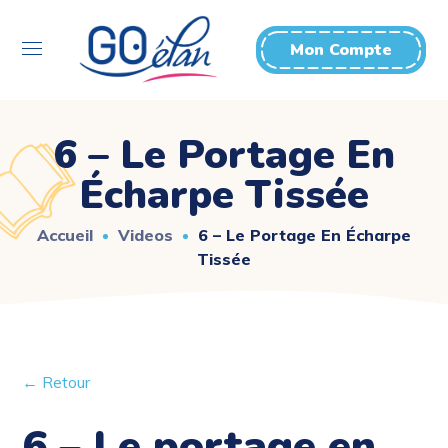
Mon Compte
6 – Le Portage En
Écharpe Tissée
Accueil
Videos
6 – Le Portage En Écharpe
Tissée
← Retour
6 – Le portage en