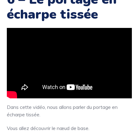
écharpe tissée
Dans cette vidéo, nous allons parler du portage en
écharpe tissée.
Vous allez découvrir le nœud de base.