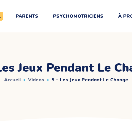
L
PARENTS
PSYCHOMOTRICIENS
À PR
Les Jeux Pendant Le C
Accueil
Videos
5 – Les Jeux Pendant Le Change