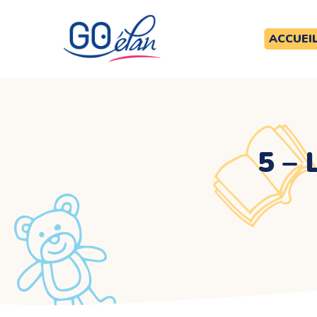
ACCUEI
5 – 