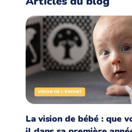
Articles du blog
VISION DE L'ENFANT
La vision de bébé : que vo
il dans sa première anné