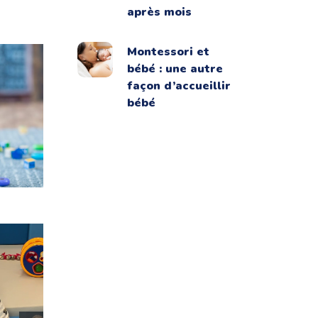
après mois
Montessori et
bébé : une autre
façon d’accueillir
bébé
 pattes