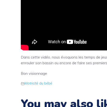
Dans cette vidéo, nous évoquons les temps de jeu
enrouler son bassin ou encore de faire ses premier
Bon visionnage
Motricité du bébé
You may also li