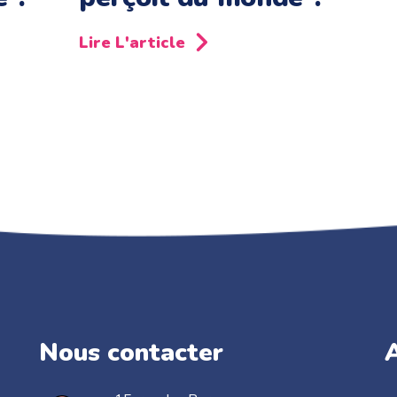
Lire L'article
Nous contacter
A