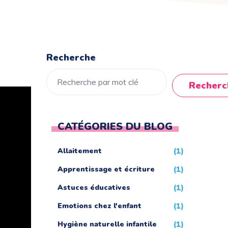
Recherche
Recherc
CATÉGORIES DU BLOG
Allaitement
(1)
Apprentissage et écriture
(1)
Astuces éducatives
(1)
Emotions chez l'enfant
(1)
Hygiène naturelle infantile
(1)