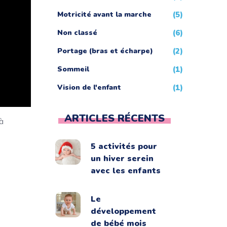
Motricité avant la marche
(5)
Non classé
(6)
Portage (bras et écharpe)
(2)
Sommeil
(1)
Vision de l'enfant
(1)
ARTICLES RÉCENTS
à
5 activités pour
un hiver serein
avec les enfants
Le
développement
de bébé mois