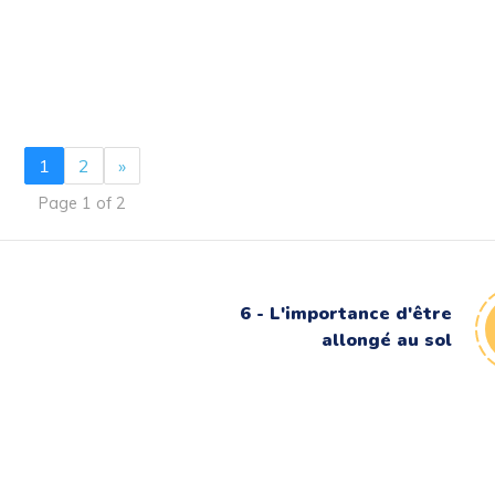
1
2
»
Page 1 of 2
6 - L'importance d'être
allongé au sol