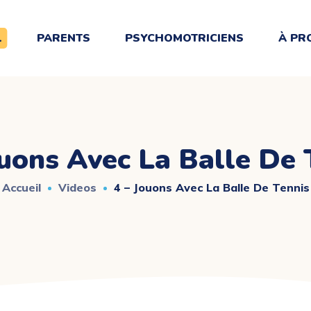
L
PARENTS
PSYCHOMOTRICIENS
À PR
ouons Avec La Balle De 
Accueil
Videos
4 – Jouons Avec La Balle De Tennis