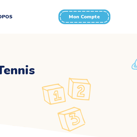
OPOS
Mon Compte
Tennis