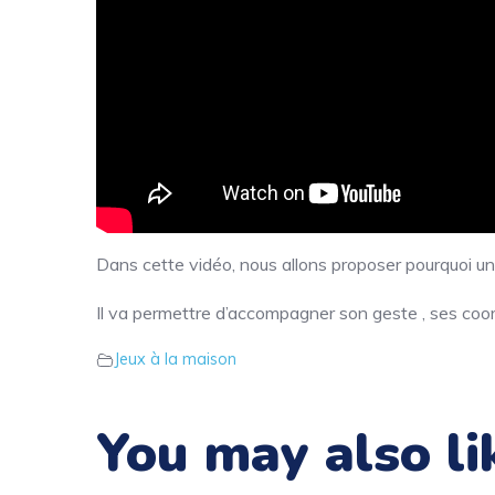
Dans cette vidéo, nous allons proposer pourquoi un j
Il va permettre d’accompagner son geste , ses coor
Jeux à la maison
You may also li