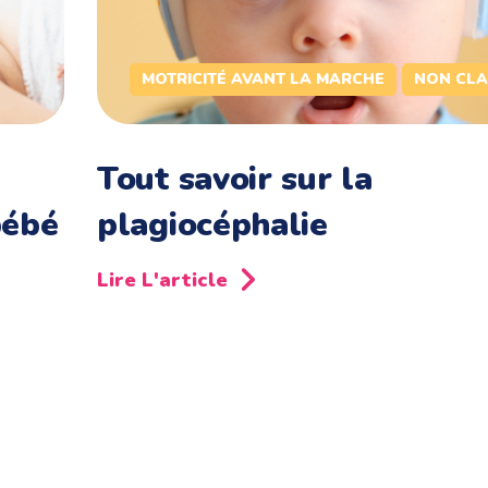
MOTRICITÉ AVANT LA MARCHE
NON CLA
Tout savoir sur la
bébé
plagiocéphalie
Lire L'article