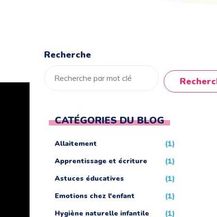
Recherche
Recherc
CATÉGORIES DU BLOG
Allaitement
(1)
Apprentissage et écriture
(1)
Astuces éducatives
(1)
Emotions chez l'enfant
(1)
Hygiène naturelle infantile
(1)