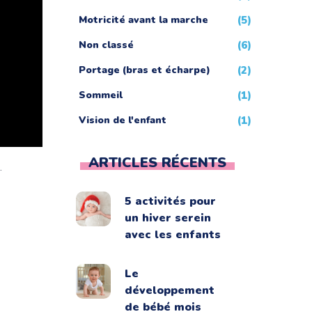
Motricité avant la marche
(5)
Non classé
(6)
Portage (bras et écharpe)
(2)
Sommeil
(1)
Vision de l'enfant
(1)
ARTICLES RÉCENTS
.
5 activités pour
un hiver serein
avec les enfants
Le
développement
de bébé mois