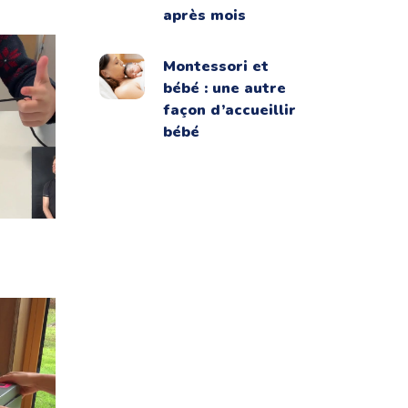
après mois
Montessori et
bébé : une autre
façon d’accueillir
bébé
hnique