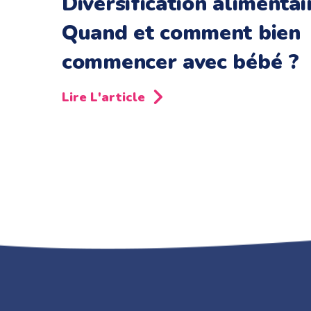
Diversification alimentair
Quand et comment bien
commencer avec bébé ?
Lire L'article