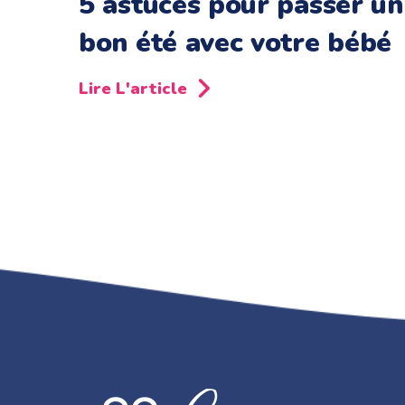
5 astuces pour passer un
bon été avec votre bébé
Lire L'article