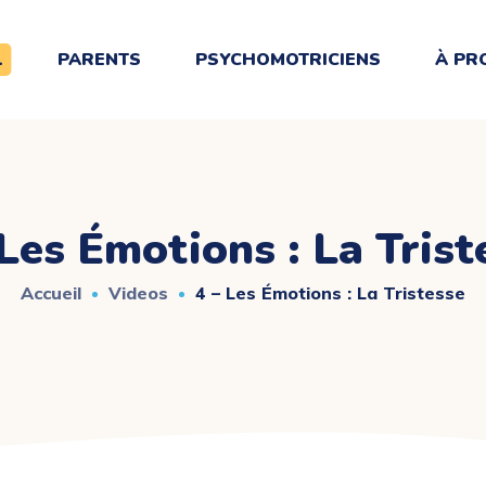
L
PARENTS
PSYCHOMOTRICIENS
À PR
 Les Émotions : La Trist
Accueil
Videos
4 – Les Émotions : La Tristesse