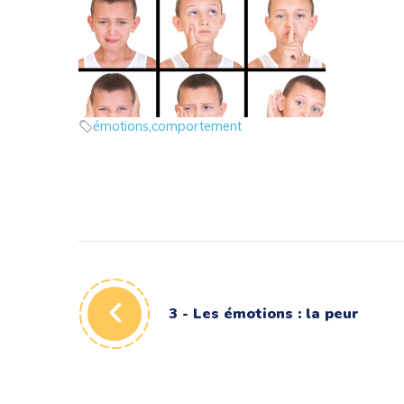
1 – Les émotions : introduction
les émotions
émotions
,
comportement
3 - Les émotions : la peur