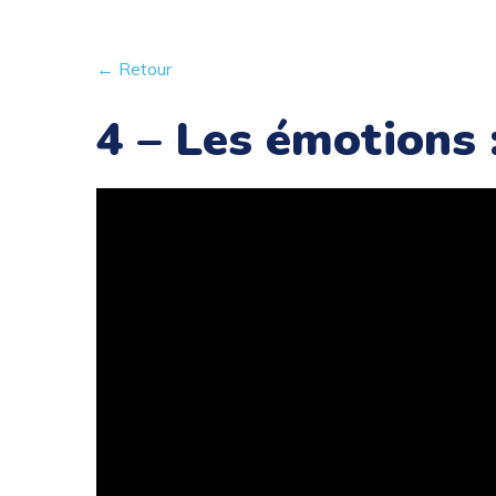
← Retour
4 – Les émotions :