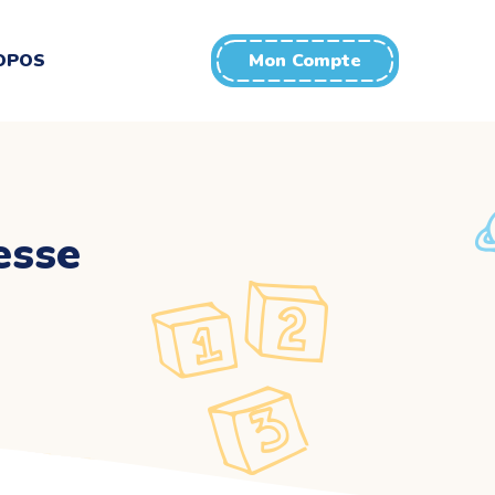
OPOS
Mon Compte
esse