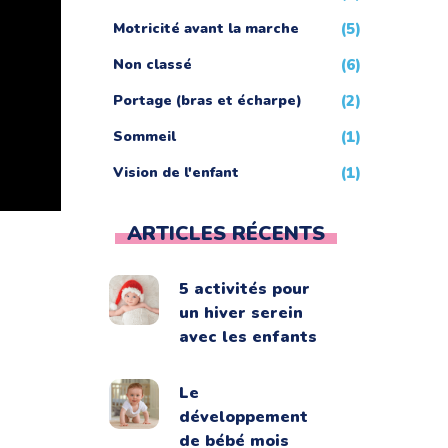
Motricité avant la marche
(5)
Non classé
(6)
Portage (bras et écharpe)
(2)
Sommeil
(1)
Vision de l'enfant
(1)
ARTICLES RÉCENTS
5 activités pour
un hiver serein
avec les enfants
Le
développement
de bébé mois