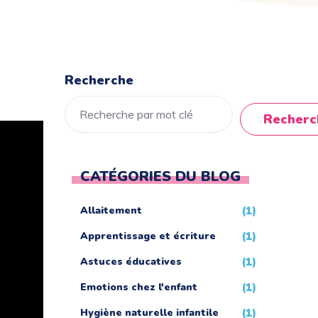
Recherche
Recherc
CATÉGORIES DU BLOG
Allaitement
(1)
Apprentissage et écriture
(1)
Astuces éducatives
(1)
Emotions chez l'enfant
(1)
Hygiène naturelle infantile
(1)