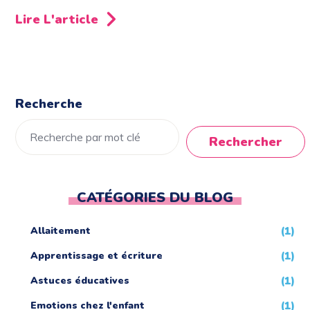
Lire L'article
Recherche
Rechercher
CATÉGORIES DU BLOG
Allaitement
(1)
Apprentissage et écriture
(1)
Astuces éducatives
(1)
Emotions chez l'enfant
(1)