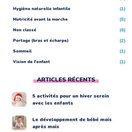
Hygiène naturelle infantile
(1)
Motricité avant la marche
(5)
Non classé
(6)
Portage (bras et écharpe)
(2)
Sommeil
(1)
Vision de l'enfant
(1)
ARTICLES RÉCENTS
5 activités pour un hiver serein
avec les enfants
Le développement de bébé mois
après mois