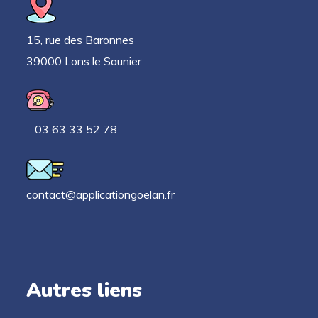
15, rue des Baronnes
39000 Lons le Saunier
03 63 33 52 78
contact@applicationgoelan.fr
Autres liens